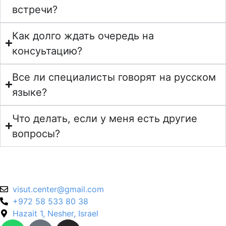
встречи?
Как долго ждать очередь на
консуьтацию?
Все ли специалисты говорят на русском
языке?
Что делать, если у меня есть другие
вопросы?
@retnec.tusiv
moc.liamg
+972 58 533 80 38
Hazait 1, Nesher, Israel