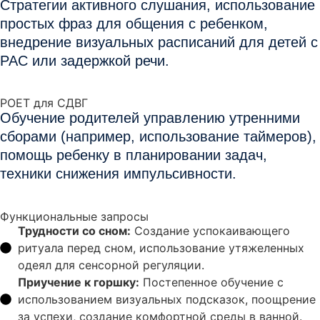
Стратегии активного слушания, использование
простых фраз для общения с ребенком,
внедрение визуальных расписаний для детей с
РАС или задержкой речи.
POET для СДВГ
Обучение родителей управлению утренними
сборами (например, использование таймеров),
помощь ребенку в планировании задач,
техники снижения импульсивности.
Функциональные запросы
Трудности со сном:
Создание успокаивающего
ритуала перед сном, использование утяжеленных
одеял для сенсорной регуляции.
Приучение к горшку:
Постепенное обучение с
использованием визуальных подсказок, поощрение
за успехи, создание комфортной среды в ванной.