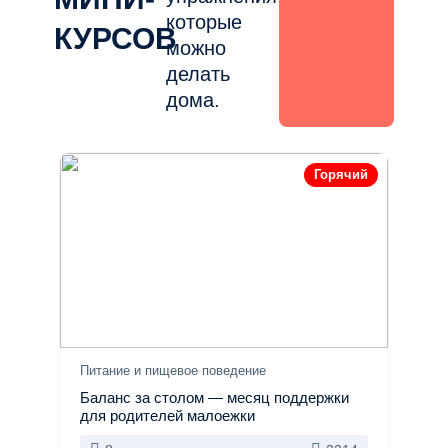
которые
КУРСОВ
можно
делать
дома.
Горячий
Питание и пищевое поведение
Баланс за столом — месяц поддержки
для родителей малоежки