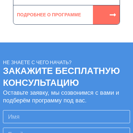
ПОДРОБНЕЕ О ПРОГРАММЕ
НЕ ЗНАЕТЕ С ЧЕГО НАЧАТЬ?
ЗАКАЖИТЕ БЕСПЛАТНУЮ
КОНСУЛЬТАЦИЮ
Оставьте заявку, мы созвонимся с вами и
подберём программу под вас.