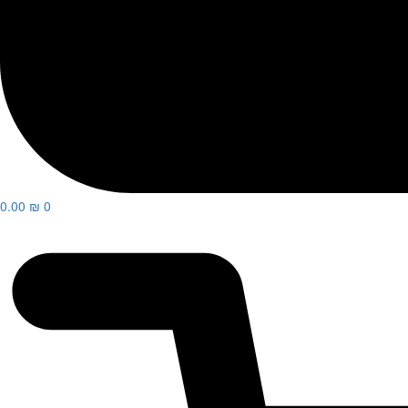
0.00
₪
0