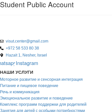
Student Public Account
@retnec.tusiv
moc.liamg
+972 58 533 80 38
Hazait 1, Nesher, Israel
atsapp
Instagram
НАШИ УСЛУГИ
Моторное развитие и сенсорная интеграция
Питание и пищевое поведение
Речь и коммуникация
Эмоциональное развитие и поведение
Комплекс программ поддержки для родителей
Занятия для детей с особыми потребностями