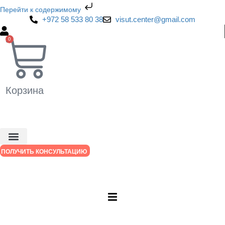
Перейти к содержимому
+972 58 533 80 38
@retnec.tusiv
moc.liamg
0
Корзина
ПОЛУЧИТЬ КОНСУЛЬТАЦИЮ