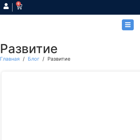
0
Развитие
Главная
/
Блог
/ Развитие