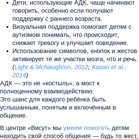
Дети, использующие АДК,
чаще начинают
говорить
, особенно если получают
поддержку с раннего возраста.
Визуальная поддержка помогает детям с
аутизмом
понимать, что происходит
,
снижает тревогу и улучшает поведение.
Использование символов, кнопок и жестов
активирует те же участки мозга
, что и речь.
(
Light & McNaughton, 2012
;
Kasari et al.,
2014
)
АДК — это
не «костыль», а мост
к
полноценному взаимодействию.
Это шанс для каждого ребёнка быть
услышанным, понятым и включённым в
общение.
В центре «Висут» мы
умеем помогать
детям
находить свой способ общения — будь то жест,