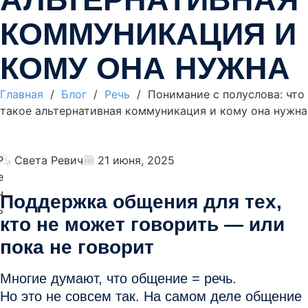
КОММУНИКАЦИЯ И
КОМУ ОНА НУЖНА
Главная
/
Блог
/
Речь
/ Понимание с полуслова: что
такое альтернативная коммуникация и кому она нужна
Р
Света Ревич
21 июня, 2025
е
ч
Поддержка общения для тех,
ь
кто не может говорить — или
пока не говорит
Многие думают, что
общение = речь
.
Но это не совсем так. На самом деле
общение