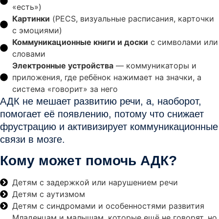
«есть»)
Картинки
(PECS, визуальные расписания, карточки
с эмоциями)
Коммуникационные книги и доски
с символами или
словами
Электронные устройства
— коммуникаторы и
приложения, где ребёнок нажимает на значки, а
система «говорит» за него
АДК не мешает развитию речи, а, наоборот,
помогает её появлению
, потому что снижает
фрустрацию и активизирует коммуникационные
связи в мозге.
Кому может помочь АДК?
Детям с задержкой или нарушением речи
Детям с аутизмом
Детям с синдромами и особенностями развития
Младенцам и малышам, которые ещё не говорят, но