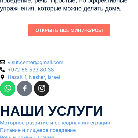
поведение, речь. Простые, но эффективные
упражнения, которые можно делать дома.
ОТКРЫТЬ ВСЕ МИНИ-КУРСЫ
@retnec.tusiv
moc.liamg
+972 58 533 80 38
Hazait 1, Nesher, Israel
НАШИ УСЛУГИ
Моторное развитие и сенсорная интеграция
Питание и пищевое поведение
Речь и коммуникация