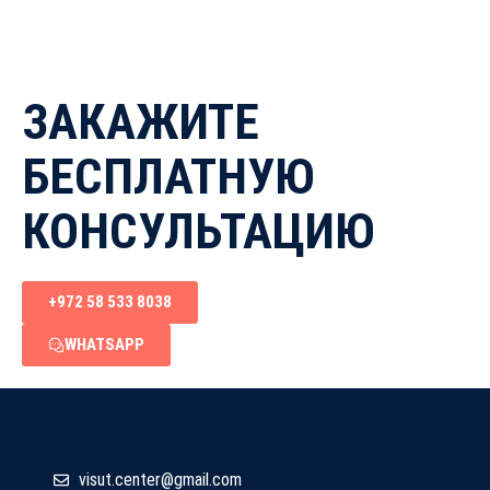
ЗАКАЖИТЕ
БЕСПЛАТНУЮ
КОНСУЛЬТАЦИЮ
+972 58 533 8038
WHATSAPP
@retnec.tusiv
moc.liamg