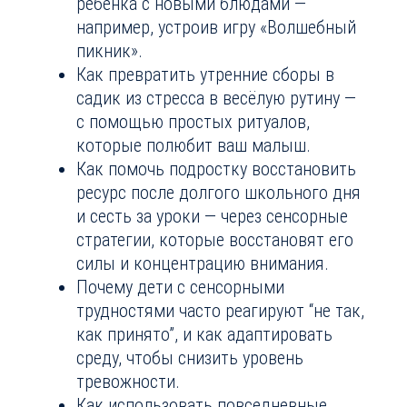
ребёнка с новыми блюдами —
например, устроив игру «Волшебный
пикник».
Как превратить утренние сборы в
садик из стресса в весёлую рутину —
с помощью простых ритуалов,
которые полюбит ваш малыш.
Как помочь подростку восстановить
ресурс после долгого школьного дня
и сесть за уроки — через сенсорные
стратегии, которые восстановят его
силы и концентрацию внимания.
Почему дети с сенсорными
трудностями часто реагируют “не так,
как принято”, и как адаптировать
среду, чтобы снизить уровень
тревожности.
Как использовать повседневные