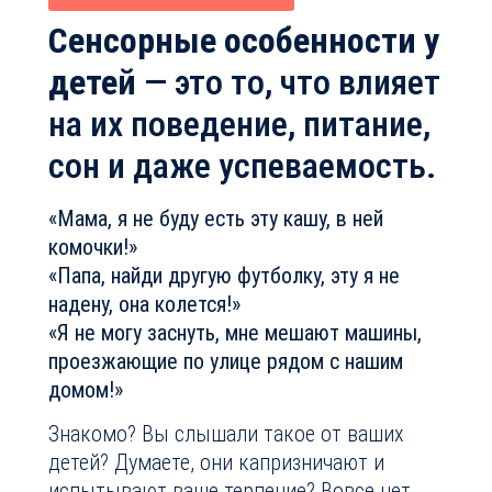
Сенсорные особенности у
детей
— это то, что влияет
на их поведение, питание,
сон и даже успеваемость.
«Мама, я не буду есть эту кашу, в ней
комочки!»
«Папа, найди другую футболку, эту я не
надену, она колется!»
«Я не могу заснуть, мне мешают машины,
проезжающие по улице рядом с нашим
домом!»
Знакомо? Вы слышали такое от ваших
детей? Думаете, они капризничают и
испытывают ваше терпение? Вовсе нет.