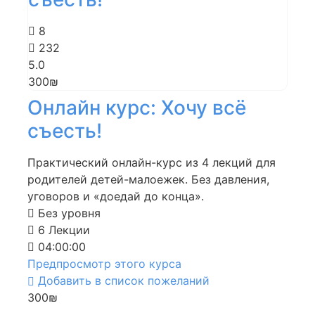
8
232
5.0
300₪
Онлайн курс: Хочу всё
съесть!
Практический онлайн-курс из 4 лекций для
родителей детей-малоежек. Без давления,
уговоров и «доедай до конца».
Без уровня
6 Лекции
04:00:00
Предпросмотр этого курса
Добавить в список пожеланий
300₪